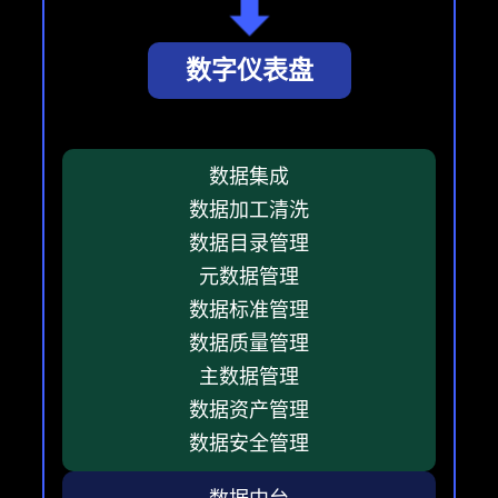
数字仪表盘
数据集成
数据加工清洗
数据目录管理
元数据管理
数据标准管理
数据质量管理
主数据管理
数据资产管理
数据安全管理