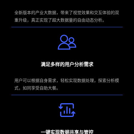
全新版本的产业大数据，带来了视觉效果和交互体验的双
重升级，真正实现了超大数据量的自由动态分析。
满足多样的用户分析需求
用户可以根据自身需求，轻松实现数据处理，探索分析模
式，如同享受自助大餐。
一键实现数据共享与管控