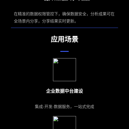
在精准的数据权限管控下，确保数据安全，分析成果可在
全场景内分享，分享结果实时更新。
应用场景
企业数据中台建设
集成-开发-数据服务，一站式完成