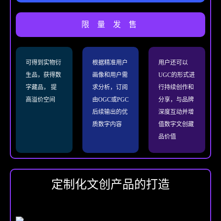
限 量 发 售
可得到实物衍
根据精准用户
用户还可以
生品，获得数
画像和用户需
UGC的形式进
字藏品， 提
求分析，订阅
行持续创作和
高溢价空间
由OGC或PGC
分享，与品牌
后续输出的优
深度互动并增
质数字内容
值数字文创藏
品价值
定制化文创产品的打造