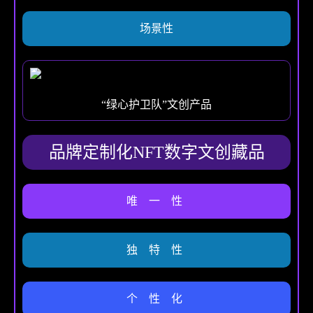
场景性
“绿心护卫队”文创产品
品牌定制化NFT数字文创藏品
唯 一 性
独 特 性
个 性 化