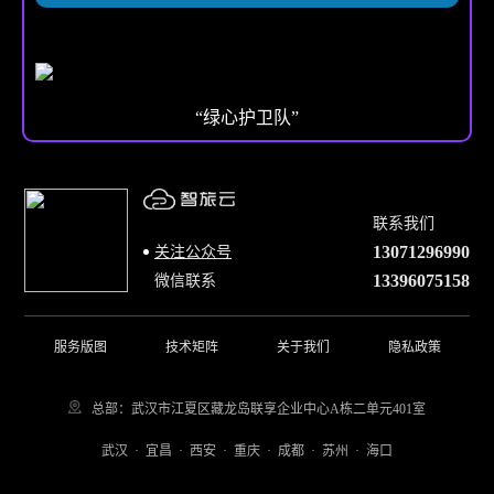
“绿心护卫队”
联系我们
13071296990
关注公众号
13396075158
微信联系
服务版图
技术矩阵
关于我们
隐私政策
总部：武汉市江夏区藏龙岛联享企业中心A栋二单元401室
武汉 · 宜昌 · 西安 · 重庆 · 成都 · 苏州 · 海口