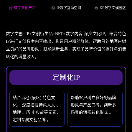
数字文创产品
IP数字互动空间
XR数字文娱园区
数字文创=IP+文创衍生品+NFT+数字内容 深挖文化IP，结合特色
IP进行文创数字内容输出，构建用户粉丝群体，帮助目的地客户树
立良好的品牌形象，赋能创新业务，实现了品牌价值的提升与消费
转化的增量收入。
定制化IP
结合当地 (景区) 特色文
帮助客户树立良好的品牌
化， 深度挖掘特色人文 、
形象与产品口碑，创新多
地理 、历 史典故等元素，
场景的消费转化形式 。
定制专属文创品牌 。