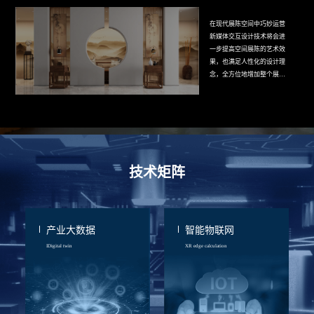
在现代展陈空间中巧妙运营
新媒体交互设计技术将会进
一步提高空间展陈的艺术效
果，也满足人性化的设计理
念，全方位地增加整个展陈
空间的艺术内涵
技术矩阵
产业大数据
智能物联网
IDigital twin
XR edge calculation