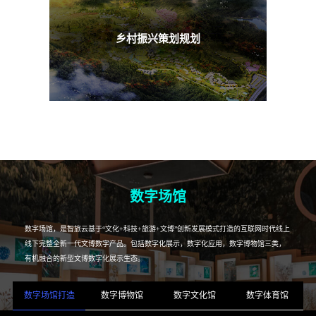
乡村振兴策划规划
数字场馆
数字场馆，是智旅云基于“文化+科技+旅游+文博”创新发展模式打造的互联网时代线上
线下完整全新一代文博数字产品。包括数字化展示，数字化应用，数字博物馆三类，
有机融合的新型文博数字化展示生态。
数字场馆打造
数字博物馆
数字文化馆
数字体育馆