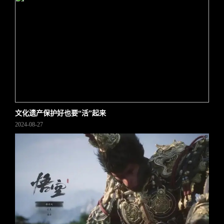
文化遗产保护好也要“活”起来
2024-08-27