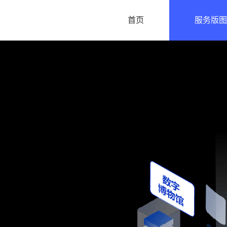
首页
服务版图