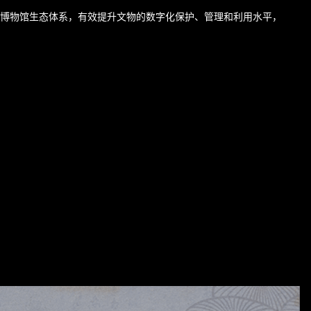
博物馆生态体系，有效提升文物的数字化保护、管理和利用水平，