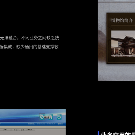
无法融合，不同业务之间缺乏统
数据集成，缺少通用的基础支撑软