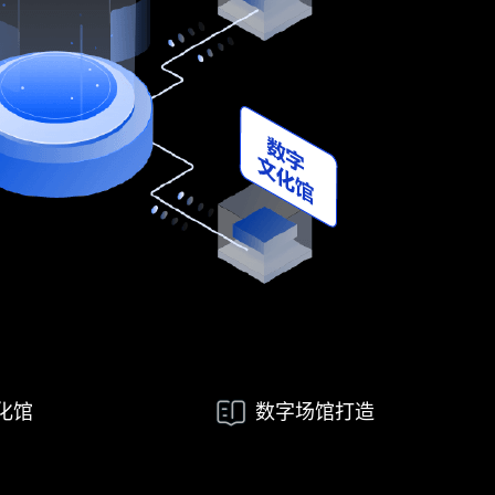
化馆
数字场馆打造