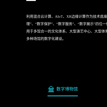
利用混合云计算、AIoT、XR边缘计算作为技术底
理”、“数字保护”、“数字服务”、“数字展示”四位
用于多馆合一的文化体系、大型演艺中心、大型体
多种场馆的数字化建设。
数字博物馆