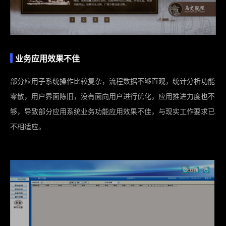
业务应用效果不佳
部分应用子系统操作比较复杂，流程数据不够直观，统计分析功能
零散，用户界面陈旧，没有面向用户进行优化，应用推进力度也不
够，导致部分应用系统业务功能应用效果不佳，与现实工作要求已
不相适应。