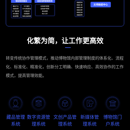
化繁为简，让工作更高效
转变传统协作管理模式，推动博物馆内部管理制度的体系化、流程
化、标准化、精准化，创新分工明确、快速响应、高效协作的工作
模式，提高管理效能。
藏品管理
数字资源管
文创产品管
新媒体管
博物馆门
系统
理系统
理系统
理系统
户系统