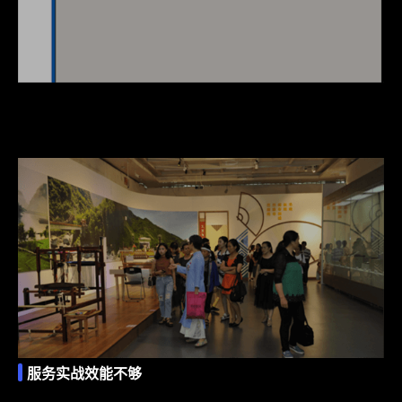
服务实战效能不够